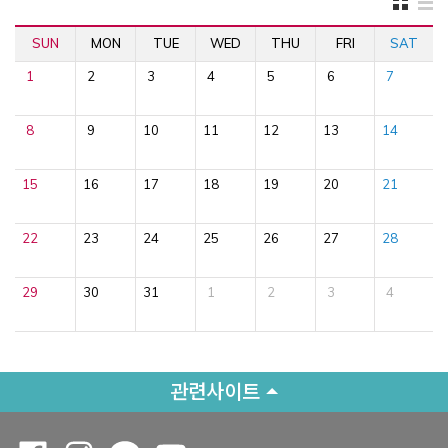
SUN
MON
TUE
WED
THU
FRI
SAT
1
2
3
4
5
6
7
8
9
10
11
12
13
14
15
16
17
18
19
20
21
22
23
24
25
26
27
28
29
30
31
1
2
3
4
관련사이트