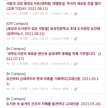
석탑의 상징 중앙도서관(대학원) 대열람실, 역사의 새로운 장을 열다
(고대 TODAY, 2021.08.11)
No. 54
도서관
2021-08-27
Views 7462
[Off Campus]
[세상과 도서관이 잊은 사람들] 보성전문학교 초대 도서관장 손진태
(오마이뉴스, 2021.08.22)
No. 53
도서관
2021-08-23
Views 7999
[In Campus]
“과학도서관의 새로운 변신과 공과대학 후배들 위해 기부합니다.” (2
021.07.27)
No. 52
도서관
2021-08-23
Views 5114
[In Campus]
조선부터 근대까지의 한국 어류를 기록하다(고대신문, 2021.05.3
1)
No. 51
도서관
2021-06-01
Views 4695
[In Campus]
도서관 속 숨겨진 선조의 지혜를 발견하다 (고대신문, 2021.05.24)