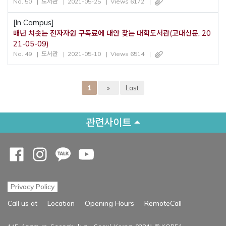
No. 50
도서관
2021-05-25
Views 6172
[In Campus]
매년 치솟는 전자자원 구독료에 대안 찾는 대학도서관(고대신문, 20
21-05-09)
No. 49
도서관
2021-05-10
Views 6514
1
»
Last
관련사이트
Opens a new window
Opens a new window
Opens a new window
Opens a new window
Privacy Policy
Opens a new
Call us at
Location
Opening Hours
RemoteCall