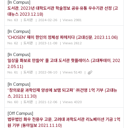
[In Campus]
도서관, 2023년 대학도서관 학술정보 공유·유통 우수기관 선정 (고
대뉴스 2023.12.18)
No. 63
도서관
2024-02-26
Views 2981
[In Campus]
'CHOSEN' 재미 한인의 정체성 파헤치다 (고대신문, 2023.11.06)
No. 62
도서관
2023-11-08
Views 2612
[In Campus]
일상을 화보로 만들어' 줄 고대 도서관 핫플레이스 (고대투데이, 202
2.05.11)
No. 61
도서관
2022-06-10
Views 5140
[In Campus]
“창의로운 과학인재 양성에 보탬 되고파” ㈜건영 1억 기부 (고대뉴
스, 2021.11.30)
No. 60
도서관
2021-12-06
Views 4320
[Off Campus]
법무법인 화우 전용우 고문, 고려대 과학도서관 리노베이션 기금 1억
원 기부 (동아일보 2021.11.10)