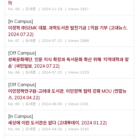
9)
No. 68
도서관
2024-11-19
Views 2917
[In Campus]
이정학 ㈜SEMK 대표, 과학도서관 발전기금 1억원 기부 (고대뉴스,
2024.07.22)
No. 67
도서관
2024-07-23
Views 2898
[Off Campus]
성북문화재단, 인문 지식 확장과 독서문화 확산 위해 ‘지역대학과 맞
손’ (국민일보, 2024.07.22)
No. 66
도서관
2024-07-23
Views 2229
[Off Campus]
이민정책연구원-고려대 도서관, 이민정책 협력 강화 MOU (연합뉴
스, 2024.04.22)
No. 65
도서관
2024-06-05
Views 2301
[In Campus]
세상에 이런 도서관은 없다 (고대투데이, 2024.01.22)
No. 64
도서관
2024-04-25
Views 3243