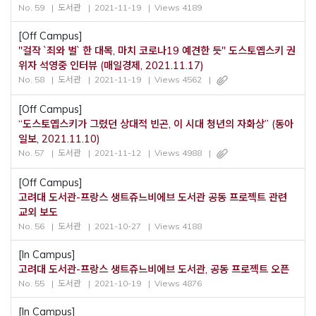
No. 59
도서관
2021-11-19
Views 4189
[Off Campus]
"걸작 `죄와 벌` 한 대목, 마치 코로나19 예견한 듯" 도스토옙스키 권
위자 석영중 인터뷰 (매일경제, 2021.11.17)
No. 58
도서관
2021-11-19
Views 4562
[Off Campus]
“도스토옙스키가 그렸던 상대적 빈곤, 이 시대 청년의 자화상” (동아
일보, 2021.11.10)
No. 57
도서관
2021-11-12
Views 4988
[Off Campus]
고려대 도서관-프랑스 생트쥬느비에브 도서관 공동 프로젝트 관련
교외 보도
No. 56
도서관
2021-10-27
Views 4188
[In Campus]
고려대 도서관-프랑스 생트쥬느비에브 도서관, 공동 프로젝트 오픈
No. 55
도서관
2021-10-19
Views 4876
[In Campus]