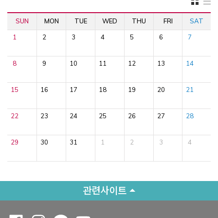
SUN
MON
TUE
WED
THU
FRI
SAT
1
2
3
4
5
6
7
8
9
10
11
12
13
14
15
16
17
18
19
20
21
22
23
24
25
26
27
28
29
30
31
1
2
3
4
관련사이트