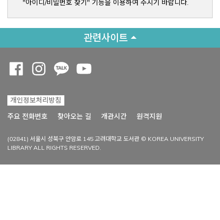
"아이디/비밀번호 찾기" 기능을 이용하여 주시기 바랍니다.
관련사이트
Opens a new window
Opens a new window
Opens a new window
Opens a new window
개인정보처리방침
Opens a new win
주요 전화번호
찾아오는 길
개관시간
원격지원
(02841) 서울시 성북구 안암로 145 고려대학교 도서관 © KOREA UNIVERSITY
LIBRARY ALL RIGHTS RESERVED.