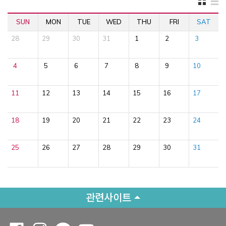
SUN
MON
TUE
WED
THU
FRI
SAT
28
29
30
31
1
2
3
4
5
6
7
8
9
10
11
12
13
14
15
16
17
18
19
20
21
22
23
24
25
26
27
28
29
30
31
관련사이트