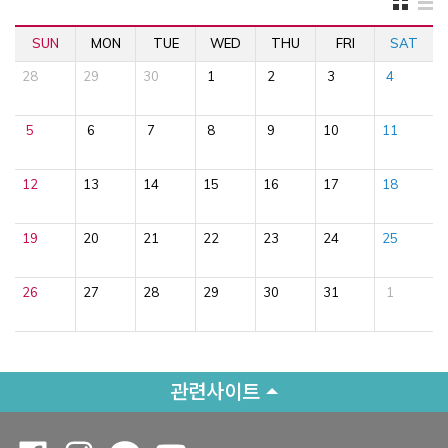
SUN
MON
TUE
WED
THU
FRI
SAT
28
29
30
1
2
3
4
5
6
7
8
9
10
11
12
13
14
15
16
17
18
19
20
21
22
23
24
25
26
27
28
29
30
31
1
관련사이트