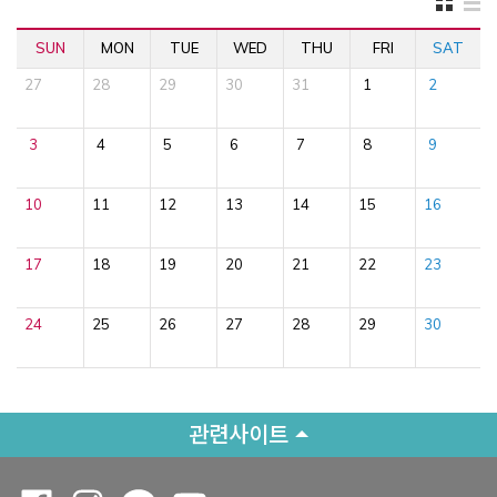
SUN
MON
TUE
WED
THU
FRI
SAT
27
28
29
30
31
1
2
3
4
5
6
7
8
9
10
11
12
13
14
15
16
17
18
19
20
21
22
23
24
25
26
27
28
29
30
관련사이트