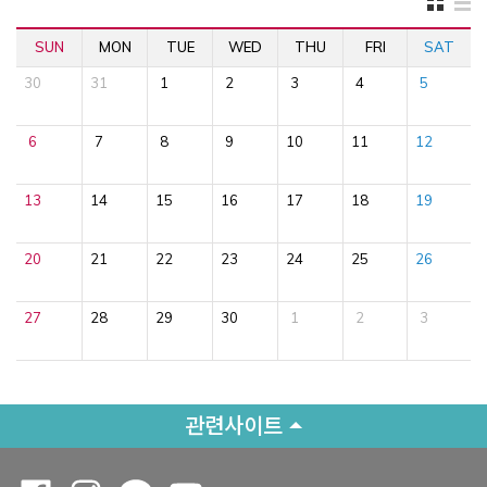
SUN
MON
TUE
WED
THU
FRI
SAT
30
31
1
2
3
4
5
6
7
8
9
10
11
12
13
14
15
16
17
18
19
20
21
22
23
24
25
26
27
28
29
30
1
2
3
관련사이트