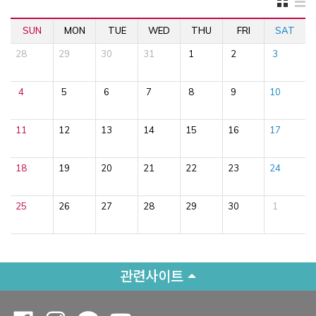
SUN
MON
TUE
WED
THU
FRI
SAT
28
29
30
31
1
2
3
4
5
6
7
8
9
10
11
12
13
14
15
16
17
18
19
20
21
22
23
24
25
26
27
28
29
30
1
관련사이트