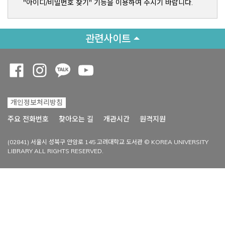
"아이디/비밀번호 찾기" 기능을 이용하여 주시기 바랍니다.
관련사이트
Opens a new window
Opens a new window
Opens a new window
Opens a new window
개인정보처리방침
Opens a new win
주요 전화번호
찾아오는 길
개관시간
원격지원
(02841) 서울시 성북구 안암로 145 고려대학교 도서관 © KOREA UNIVERSITY
LIBRARY ALL RIGHTS RESERVED.