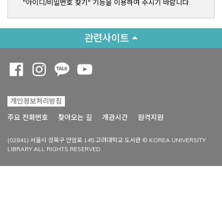
"아이디/비밀번호 찾기" 기능을 이용하여 주시기 바랍니다.
관련사이트
Opens a new window
Opens a new window
Opens a new window
Opens a new window
개인정보처리방침
Opens a new win
주요 전화번호
찾아오는 길
개관시간
원격지원
(02841) 서울시 성북구 안암로 145 고려대학교 도서관 © KOREA UNIVERSITY
LIBRARY ALL RIGHTS RESERVED.