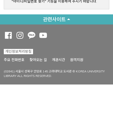
"아이디/비밀번호 찾기" 기능을 이용하여 주시기 바랍니다.
관련사이트
Opens a new window
Opens a new window
Opens a new window
Opens a new window
개인정보처리방침
Opens a new win
주요 전화번호
찾아오는 길
개관시간
원격지원
(02841) 서울시 성북구 안암로 145 고려대학교 도서관 © KOREA UNIVERSITY
LIBRARY ALL RIGHTS RESERVED.