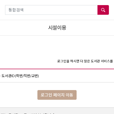
통합검색
시설이용
로그인을 하시면 더 많은 도서관 서비스를 
도서관ID(학번/직번/교번)
로그인 페이지 이동