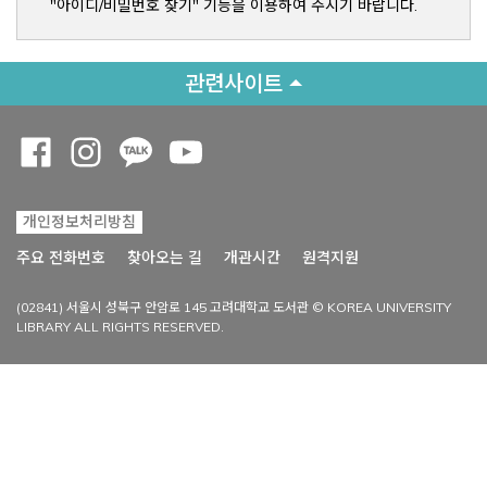
"아이디/비밀번호 찾기" 기능을 이용하여 주시기 바랍니다.
관련사이트
Opens a new window
Opens a new window
Opens a new window
Opens a new window
개인정보처리방침
Opens a new win
주요 전화번호
찾아오는 길
개관시간
원격지원
(02841) 서울시 성북구 안암로 145 고려대학교 도서관 © KOREA UNIVERSITY
LIBRARY ALL RIGHTS RESERVED.