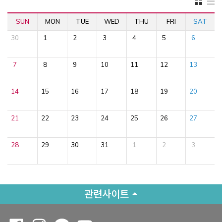
SUN
MON
TUE
WED
THU
FRI
SAT
30
1
2
3
4
5
6
7
8
9
10
11
12
13
14
15
16
17
18
19
20
21
22
23
24
25
26
27
28
29
30
31
1
2
3
관련사이트