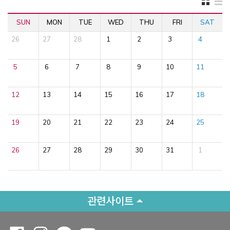
SUN
MON
TUE
WED
THU
FRI
SAT
26
27
28
1
2
3
4
5
6
7
8
9
10
11
12
13
14
15
16
17
18
19
20
21
22
23
24
25
26
27
28
29
30
31
1
관련사이트