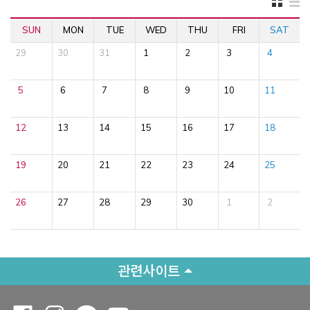
SUN
MON
TUE
WED
THU
FRI
SAT
29
30
31
1
2
3
4
5
6
7
8
9
10
11
12
13
14
15
16
17
18
19
20
21
22
23
24
25
26
27
28
29
30
1
2
관련사이트