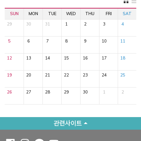
SUN
MON
TUE
WED
THU
FRI
SAT
29
30
31
1
2
3
4
5
6
7
8
9
10
11
12
13
14
15
16
17
18
19
20
21
22
23
24
25
26
27
28
29
30
1
2
관련사이트