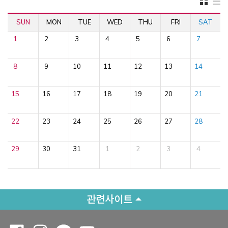
SUN
MON
TUE
WED
THU
FRI
SAT
1
2
3
4
5
6
7
8
9
10
11
12
13
14
15
16
17
18
19
20
21
22
23
24
25
26
27
28
29
30
31
1
2
3
4
관련사이트