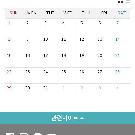
SUN
MON
TUE
WED
THU
FRI
SAT
1
2
3
4
5
6
7
8
9
10
11
12
13
14
15
16
17
18
19
20
21
22
23
24
25
26
27
28
29
30
31
1
2
3
4
관련사이트