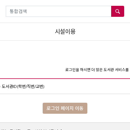
통합검색
시설이용
로그인을 하시면 더 많은 도서관 서비스를 
도서관ID(학번/직번/교번)
로그인 페이지 이동