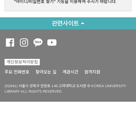
"아이디/비밀번호 찾기" 기능을 이용하여 주시기 바랍니다.
관련사이트
Opens a new window
Opens a new window
Opens a new window
Opens a new window
개인정보처리방침
Opens a new win
주요 전화번호
찾아오는 길
개관시간
원격지원
(02841) 서울시 성북구 안암로 145 고려대학교 도서관 © KOREA UNIVERSITY
LIBRARY ALL RIGHTS RESERVED.