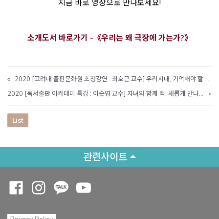
지금 바로 영상으로 만나보세요!
Opens
소개도서 바로가기 -《우리는 왜 극장에 가는가?》
«
2020 [고려대 출판문화원 초청강연 : 최호근 교수] 우리시대, 기억해야 할 것은 무엇인가?
2020 [독서출판 아카데미 특강 : 이순영 교수] 자녀와 함께 책, 새롭게 만나다
»
List
관련사이트
Opens a new window
Opens a new window
Opens a new window
Opens a new window