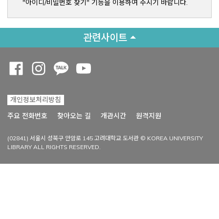
"아이디/비밀번호 찾기" 기능을 이용하여 주시기 바랍니다.
관련사이트
Opens a new window
Opens a new window
Opens a new window
Opens a new window
개인정보처리방침
Opens a new win
주요 전화번호
찾아오는 길
개관시간
원격지원
(02841) 서울시 성북구 안암로 145 고려대학교 도서관 © KOREA UNIVERSITY
LIBRARY ALL RIGHTS RESERVED.