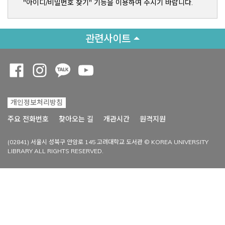
"아이디/비밀번호 찾기" 기능을 이용하여 주시기 바랍니다.
관련사이트
Opens a new window
Opens a new window
Opens a new window
Opens a new window
개인정보처리방침
Opens a new win
주요 전화번호
찾아오는 길
개관시간
원격지원
(02841) 서울시 성북구 안암로 145 고려대학교 도서관 © KOREA UNIVERSITY
LIBRARY ALL RIGHTS RESERVED.