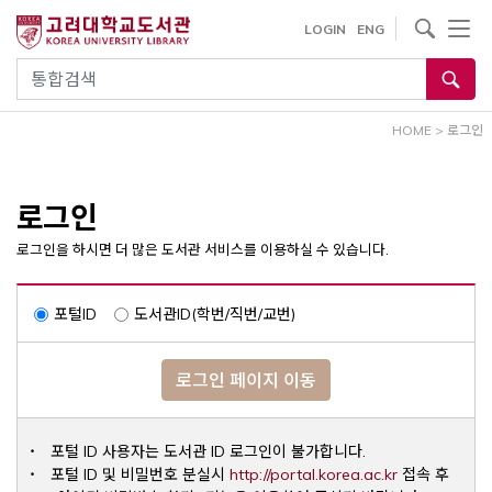
내
사이트내 검색
LOGIN
ENG
용
으
통합검색
로
건
HOME
>
로그인
너
뛰
기
로그인
로그인을 하시면 더 많은 도서관 서비스를 이용하실 수 있습니다.
포털ID
도서관ID(학번/직번/교번)
로그인 페이지 이동
포털 ID 사용자는 도서관 ID 로그인이 불가합니다.
Opens a ne
포털 ID 및 비밀번호 분실시
http://portal.korea.ac.kr
접속 후