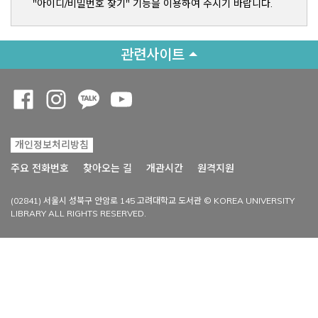
"아이디/비밀번호 찾기" 기능을 이용하여 주시기 바랍니다.
관련사이트
Opens a new window
Opens a new window
Opens a new window
Opens a new window
개인정보처리방침
Opens a new win
주요 전화번호
찾아오는 길
개관시간
원격지원
(02841) 서울시 성북구 안암로 145 고려대학교 도서관 © KOREA UNIVERSITY
LIBRARY ALL RIGHTS RESERVED.