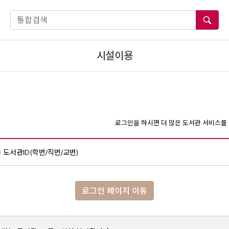
통합검색
시설이용
로그인을 하시면 더 많은 도서관 서비스를 
도서관ID(학번/직번/교번)
로그인 페이지 이동