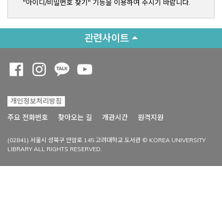
"아이디/비밀번호 찾기" 기능을 이용하여 주시기 바랍니다.
관련사이트
Opens a new window
Opens a new window
Opens a new window
Opens a new window
개인정보처리방침
Opens a new win
주요 전화번호
찾아오는 길
개관시간
원격지원
(02841) 서울시 성북구 안암로 145 고려대학교 도서관 © KOREA UNIVERSITY
LIBRARY ALL RIGHTS RESERVED.