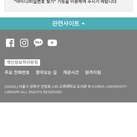
"아이디/비밀번호 찾기" 기능을 이용하여 주시기 바랍니다.
관련사이트
Opens a new window
Opens a new window
Opens a new window
Opens a new window
개인정보처리방침
Opens a new win
주요 전화번호
찾아오는 길
개관시간
원격지원
(02841) 서울시 성북구 안암로 145 고려대학교 도서관 © KOREA UNIVERSITY
LIBRARY ALL RIGHTS RESERVED.