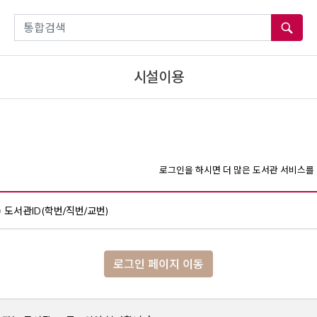
통합검색
시설이용
로그인을 하시면 더 많은 도서관 서비스를 
도서관ID(학번/직번/교번)
로그인 페이지 이동