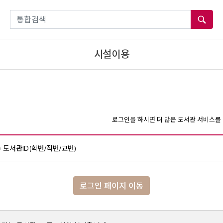
통합검색
시설이용
로그인을 하시면 더 많은 도서관 서비스를 
도서관ID(학번/직번/교번)
로그인 페이지 이동