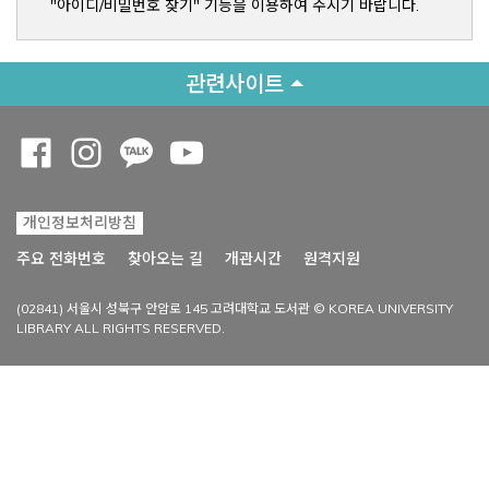
"아이디/비밀번호 찾기" 기능을 이용하여 주시기 바랍니다.
관련사이트
Opens a new window
Opens a new window
Opens a new window
Opens a new window
개인정보처리방침
Opens a new win
주요 전화번호
찾아오는 길
개관시간
원격지원
(02841) 서울시 성북구 안암로 145 고려대학교 도서관 © KOREA UNIVERSITY
LIBRARY ALL RIGHTS RESERVED.