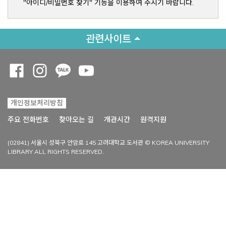
"아이디/비밀번호 찾기" 기능을 이용하여 주시기 바랍니다.
관련사이트
Opens a new window
Opens a new window
Opens a new window
Opens a new window
개인정보처리방침
Opens a new win
주요 전화번호
찾아오는 길
개관시간
원격지원
(02841) 서울시 성북구 안암로 145 고려대학교 도서관 © KOREA UNIVERSITY
LIBRARY ALL RIGHTS RESERVED.