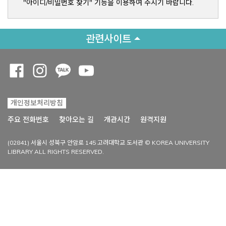
"아이디/비밀번호 찾기" 기능을 이용하여 주시기 바랍니다.
관련사이트
Opens a new window
Opens a new window
Opens a new window
Opens a new window
개인정보처리방침
Opens a new win
주요 전화번호
찾아오는 길
개관시간
원격지원
(02841) 서울시 성북구 안암로 145 고려대학교 도서관 © KOREA UNIVERSITY
LIBRARY ALL RIGHTS RESERVED.