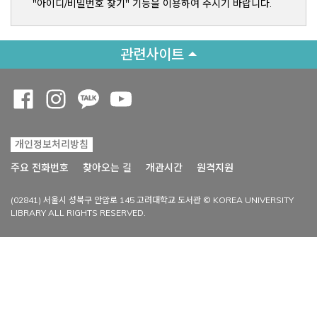
"아이디/비밀번호 찾기" 기능을 이용하여 주시기 바랍니다.
관련사이트
Opens a new window
Opens a new window
Opens a new window
Opens a new window
개인정보처리방침
Opens a new win
주요 전화번호
찾아오는 길
개관시간
원격지원
(02841) 서울시 성북구 안암로 145 고려대학교 도서관 © KOREA UNIVERSITY
LIBRARY ALL RIGHTS RESERVED.