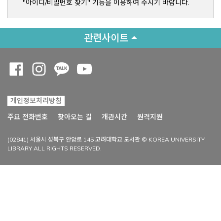
"아이디/비밀번호 찾기" 기능을 이용하여 주시기 바랍니다.
관련사이트
Opens a new window
Opens a new window
Opens a new window
Opens a new window
개인정보처리방침
Opens a new win
주요 전화번호
찾아오는 길
개관시간
원격지원
(02841) 서울시 성북구 안암로 145 고려대학교 도서관 © KOREA UNIVERSITY
LIBRARY ALL RIGHTS RESERVED.