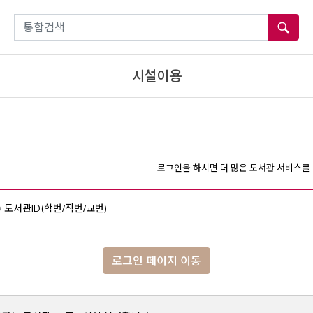
통합검색
시설이용
로그인을 하시면 더 많은 도서관 서비스를 
도서관ID(학번/직번/교번)
로그인 페이지 이동