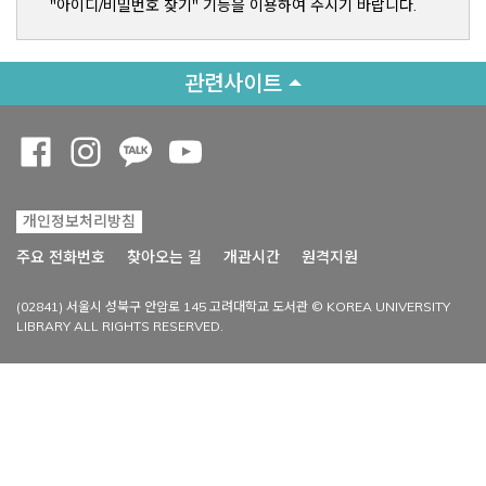
"아이디/비밀번호 찾기" 기능을 이용하여 주시기 바랍니다.
관련사이트
Opens a new window
Opens a new window
Opens a new window
Opens a new window
개인정보처리방침
Opens a new win
주요 전화번호
찾아오는 길
개관시간
원격지원
(02841) 서울시 성북구 안암로 145 고려대학교 도서관 © KOREA UNIVERSITY
LIBRARY ALL RIGHTS RESERVED.