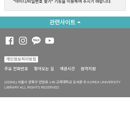
"아이디/비밀번호 찾기" 기능을 이용하여 주시기 바랍니다.
관련사이트
Opens a new window
Opens a new window
Opens a new window
Opens a new window
개인정보처리방침
Opens a new win
주요 전화번호
찾아오는 길
개관시간
원격지원
(02841) 서울시 성북구 안암로 145 고려대학교 도서관 © KOREA UNIVERSITY
LIBRARY ALL RIGHTS RESERVED.