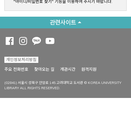
"아이디/비밀번호 찾기" 기능을 이용하여 주시기 바랍니다.
관련사이트
Opens a new window
Opens a new window
Opens a new window
Opens a new window
개인정보처리방침
Opens a new win
주요 전화번호
찾아오는 길
개관시간
원격지원
(02841) 서울시 성북구 안암로 145 고려대학교 도서관 © KOREA UNIVERSITY
LIBRARY ALL RIGHTS RESERVED.