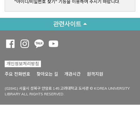
"아이디/비밀번호 찾기" 기능을 이용하여 주시기 바랍니다.
관련사이트
Opens a new window
Opens a new window
Opens a new window
Opens a new window
개인정보처리방침
Opens a new win
주요 전화번호
찾아오는 길
개관시간
원격지원
(02841) 서울시 성북구 안암로 145 고려대학교 도서관 © KOREA UNIVERSITY
LIBRARY ALL RIGHTS RESERVED.