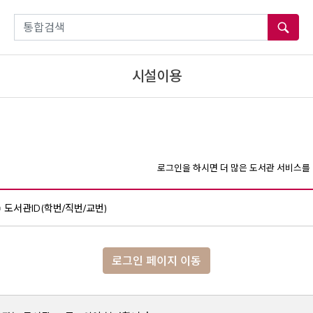
통합검색
시설이용
로그인을 하시면 더 많은 도서관 서비스를 
도서관ID(학번/직번/교번)
로그인 페이지 이동