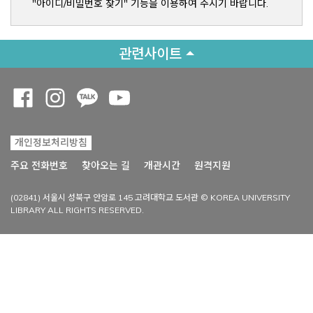
"아이디/비밀번호 찾기" 기능을 이용하여 주시기 바랍니다.
관련사이트
Opens a new window
Opens a new window
Opens a new window
Opens a new window
개인정보처리방침
Opens a new win
주요 전화번호
찾아오는 길
개관시간
원격지원
(02841) 서울시 성북구 안암로 145 고려대학교 도서관 © KOREA UNIVERSITY
LIBRARY ALL RIGHTS RESERVED.