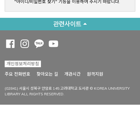
"아이디/비밀번호 찾기" 기능을 이용하여 주시기 바랍니다.
관련사이트
Opens a new window
Opens a new window
Opens a new window
Opens a new window
개인정보처리방침
Opens a new win
주요 전화번호
찾아오는 길
개관시간
원격지원
(02841) 서울시 성북구 안암로 145 고려대학교 도서관 © KOREA UNIVERSITY
LIBRARY ALL RIGHTS RESERVED.