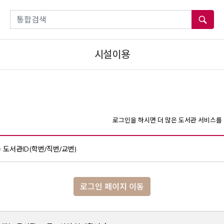
통합검색
시설이용
로그인을 하시면 더 많은 도서관 서비스를 
도서관ID(학번/직번/교번)
로그인 페이지 이동