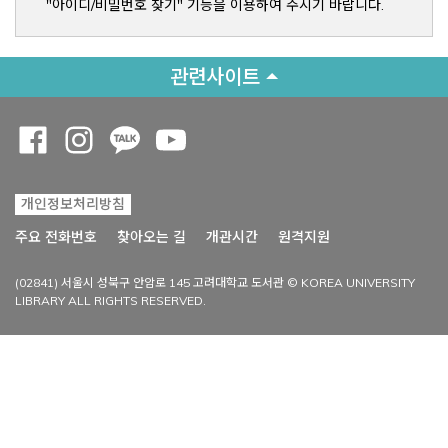
"아이디/비밀번호 찾기" 기능을 이용하여 주시기 바랍니다.
관련사이트
Opens a new window
Opens a new window
Opens a new window
Opens a new window
개인정보처리방침
Opens a new win
주요 전화번호
찾아오는 길
개관시간
원격지원
(02841) 서울시 성북구 안암로 145 고려대학교 도서관 © KOREA UNIVERSITY
LIBRARY ALL RIGHTS RESERVED.