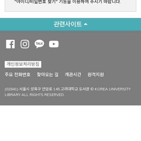
"아이디/비밀번호 찾기" 기능을 이용하여 주시기 바랍니다.
관련사이트
Opens a new window
Opens a new window
Opens a new window
Opens a new window
개인정보처리방침
Opens a new win
주요 전화번호
찾아오는 길
개관시간
원격지원
(02841) 서울시 성북구 안암로 145 고려대학교 도서관 © KOREA UNIVERSITY
LIBRARY ALL RIGHTS RESERVED.