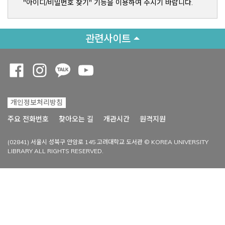
"아이디/비밀번호 찾기" 기능을 이용하여 주시기 바랍니다.
관련사이트
Opens a new window
Opens a new window
Opens a new window
Opens a new window
개인정보처리방침
Opens a new win
주요 전화번호
찾아오는 길
개관시간
원격지원
(02841) 서울시 성북구 안암로 145 고려대학교 도서관 © KOREA UNIVERSITY
LIBRARY ALL RIGHTS RESERVED.