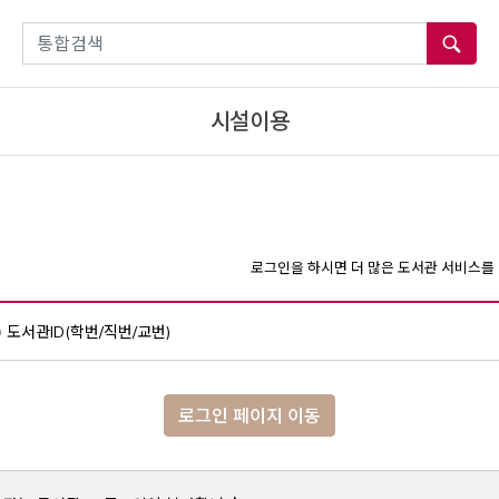
통합검색
시설이용
로그인을 하시면 더 많은 도서관 서비스를 
도서관ID(학번/직번/교번)
로그인 페이지 이동