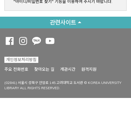
"아이디/비밀번호 찾기" 기능을 이용하여 주시기 바랍니다.
관련사이트
Opens a new window
Opens a new window
Opens a new window
Opens a new window
개인정보처리방침
Opens a new win
주요 전화번호
찾아오는 길
개관시간
원격지원
(02841) 서울시 성북구 안암로 145 고려대학교 도서관 © KOREA UNIVERSITY
LIBRARY ALL RIGHTS RESERVED.